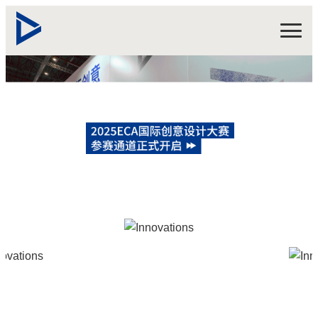
关于大赛
2025赛事
获奖作品
报名/登录
EN
赛事资讯
报名指南