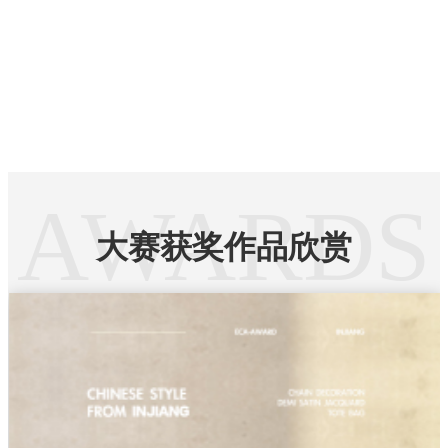
AWARDS
大赛获奖作品欣赏