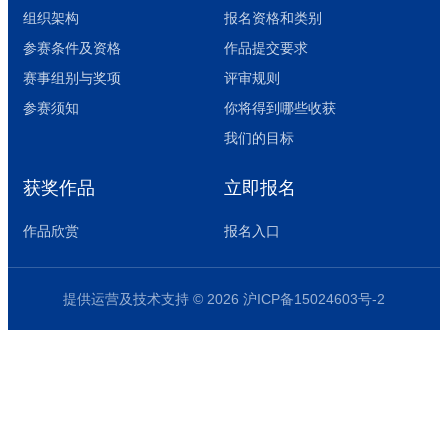
组织架构
报名资格和类别
参赛条件及资格
作品提交要求
赛事组别与奖项
评审规则
参赛须知
你将得到哪些收获
我们的目标
获奖作品
立即报名
作品欣赏
报名入口
提供运营及技术支持 © 2026 沪ICP备15024603号-2